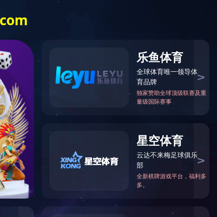
化
新闻中心
投资者关系
开云(中国)
En