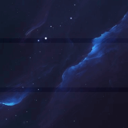
QUALIFICATION HONO
资质荣誉
高品证书法丁
上一条:
没有了！
下一条:
没有了！
人力资源
企业文化